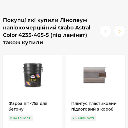
Покупці які купили Лінолеум
напівкомерційний Grabo Astral
Color 4235-465-5 (під ламінат)
також купили
Фарба ЕП-755 для
Плінтус пластиковий
бетону
підлоговий з короб
каналом
У НАЯВНОСТІ
У НАЯВНОСТІ