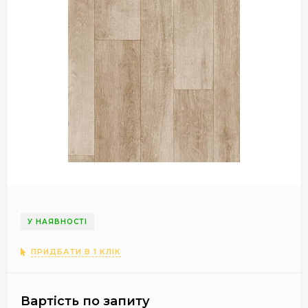
У НАЯВНОСТІ
ПРИДБАТИ В 1 КЛІК
Вартість по запиту