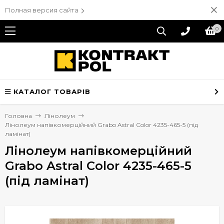
Полная версия сайта
0
КАТАЛОГ ТОВАРІВ
Головна
Лінолеум
Лінолеум напівкомерційний Grabo Astral Color 4235-465-5 (під
ламінат)
Лінолеум напівкомерційний
Grabo Astral Color 4235-465-5
(під ламінат)