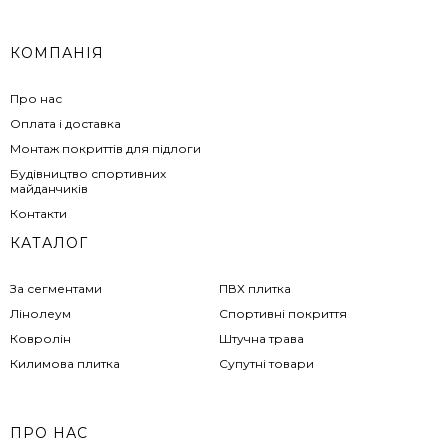
КОМПАНІЯ
Про нас
Оплата і доставка
Монтаж покриттів для підлоги
Будівництво спортивних
майданчиків
Контакти
КАТАЛОГ
За сегментами
ПВХ плитка
Лінолеум
Спортивні покриття
Ковролін
Штучна трава
Килимова плитка
Супутні товари
ПРО НАС