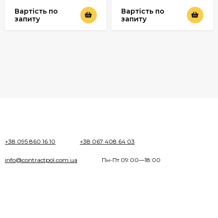
Вартість по
Вартість по
запиту
запиту
+38 095 860 16 10
+38 067 408 64 03
info@contractpol.com.ua
Пн-Пт 09:00—18:00