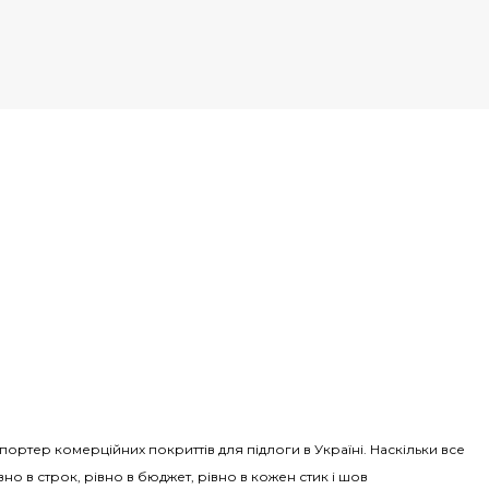
Імпортер комерційних покриттів для підлоги в Україні. Наскільки все
вно в строк, рівно в бюджет, рівно в кожен стик і шов