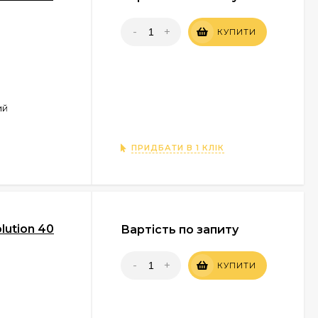
-
+
КУПИТИ
ий
ПРИДБАТИ В 1 КЛІК
lution 40
Вартість по запиту
-
+
КУПИТИ