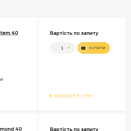
Stem 40
Вартість по запиту
-
+
КУПИТИ
ий
ПРИДБАТИ В 1 КЛІК
amond 40
Вартість по запиту