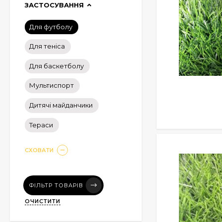
ЗАСТОСУВАННЯ
Для футболу
Для теніса
Для баскетболу
Мультиспорт
Дитячі майданчики
Тераси
СХОВАТИ
ФІЛЬТР ТОВАРІВ
ОЧИСТИТИ