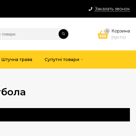
Заказать звонок
Корзина
0
(пусто)
Штучна трава
Супутні товари
тбола